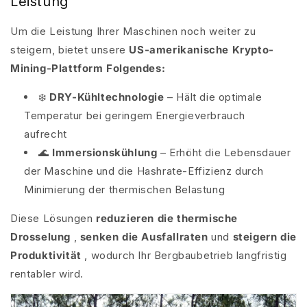
Leistung
Um die Leistung Ihrer Maschinen noch weiter zu
steigern, bietet
unsere
US-amerikanische Krypto-
Mining-Plattform Folgendes:
❄️
DRY-Kühltechnologie
– Hält die optimale
Temperatur bei geringem Energieverbrauch
aufrecht
🌊
Immersionskühlung
– Erhöht die Lebensdauer
der Maschine und die Hashrate-Effizienz durch
Minimierung der thermischen Belastung
Diese Lösungen
reduzieren die thermische
Drosselung
,
senken die Ausfallraten
und
steigern die
Produktivität
, wodurch Ihr Bergbaubetrieb langfristig
rentabler wird.