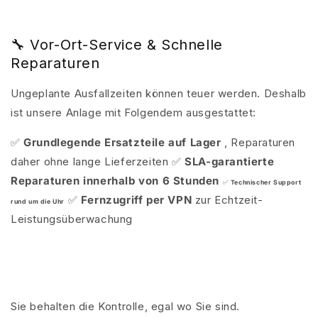
🔧 Vor-Ort-Service & Schnelle
Reparaturen
Ungeplante Ausfallzeiten können teuer werden. Deshalb
ist unsere Anlage mit Folgendem ausgestattet:
✅
Grundlegende Ersatzteile auf Lager
, Reparaturen
daher ohne lange Lieferzeiten
✅
SLA-garantierte
Reparaturen innerhalb von 6 Stunden
✅
Technischer Support
✅
Fernzugriff per VPN
zur Echtzeit-
rund um die Uhr
Leistungsüberwachung
Sie behalten die Kontrolle, egal wo Sie sind.