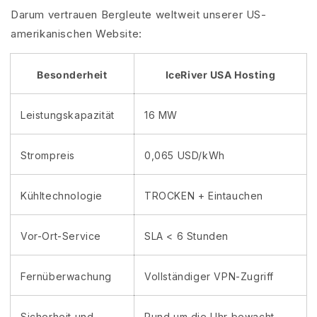
Darum vertrauen Bergleute weltweit unserer US-
amerikanischen Website:
Besonderheit
IceRiver USA Hosting
Leistungskapazität
16 MW
Strompreis
0,065 USD/kWh
Kühltechnologie
TROCKEN + Eintauchen
Vor-Ort-Service
SLA < 6 Stunden
Fernüberwachung
Vollständiger VPN-Zugriff
Sicherheit und
Rund um die Uhr bewacht,