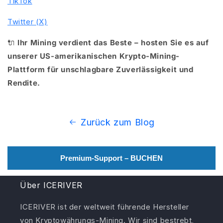
TikTok
Twitter (X)
🔌
Ihr Mining verdient das Beste – hosten Sie es auf
unserer US-amerikanischen Krypto-Mining-
Plattform für unschlagbare Zuverlässigkeit und
Rendite.
Zurück zum Blog
Premium-Support – BUCHEN
Über ICERIVER
ICERIVER ist der weltweit führende Hersteller
von Kryptowährungs-Mining. Wir sind bestrebt,