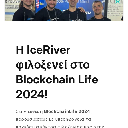
Η IceRiver
φιλοξενεί στο
Blockchain Life
2024!
Στην
έκθεση BlockchainLife 2024
,
παρουσιάσαμε με υπερηφάνεια τα
παγκόσμια κέντρα φιλοξενίας μας στην