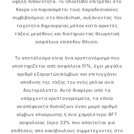
υψηλή πιθανότητα. Το GhostDAG επιτρέπει στο
Kaspa να παρακάμπτει τους παραδοσιακούς
συμβιβασμούς στο blockchain, αυξάνοντας την
ταχύτητα δημιουργίας μπλοκ κατά αρκετές
τάξεις μεγέθους και διατηρώντας θεωρητική
ασφάλεια επιπέδου Bitcoin.
Το αποτέλεσμα είναι ένα κρυπτονόμισμα που
υποστηρίζεται από ασφάλεια 51%, έχει μεγάλο
αριθμό εξορυκτών/κόμβων και επιτυγχάνει
απόδοση της τάξης του ενός μπλοκ ανά
δευτερόλεπτο. Αυτό διαφέρει από τα
υπάρχοντα κρυπτονομίσματα, τα οποία
αναπόφευκτα θυσιάζουν έναν μικρό αριθμό
κόμβων επικύρωσης ή ένα χαμηλότερο BFT
ασφαλείας (όριο 33% που απαιτείται για
επιθέσεις από κακόβουλους συμμετέχοντες στο