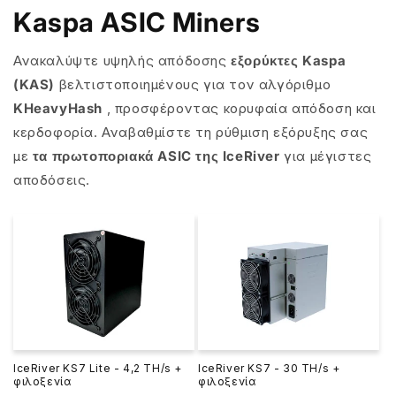
Kaspa ASIC Miners
Ανακαλύψτε υψηλής απόδοσης
εξορύκτες Kaspa
(KAS)
βελτιστοποιημένους για τον αλγόριθμο
KHeavyHash
, προσφέροντας κορυφαία απόδοση και
κερδοφορία. Αναβαθμίστε τη ρύθμιση εξόρυξης σας
με
τα πρωτοποριακά ASIC της IceRiver
για μέγιστες
αποδόσεις.
IceRiver KS7 Lite - 4,2 TH/s +
IceRiver KS7 - 30 TH/s +
φιλοξενία
φιλοξενία