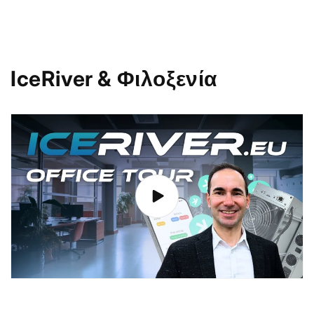
IceRiver & Φιλοξενία