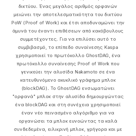
δικτύου. Ένας μεγάλος αριθμός ορφανών
μειώνει την αποτελεσματικότητα του δικτύου
PoW (Proof of Work) και έτσι αποδυναμώνει την
άμυνά του έναντι επιθέσεων από κακόβουλους
συμμετέχοντες. Για να επιλύσει αυτό το
συμβιβασμό, το επίπεδο συναίνεσης Kaspa
χρησιμοποιεί το πρωτόκολλο GhostDAG, ένα
πρωτόκολλο συναίνεσης Proof of Work που
γενικεύει την αλυσίδα Nakamoto σε ένα
κατευθυνόμενο ακυκλικό γράφημα μπλοκ
(blockDAG). Το GhostDAG ενσωματώνει
"ορφανά" μπλοκ στην αλυσίδα δημιουργώντας
ένα blockDAG και στη συνέχεια χρησιμοποιεί
έναν νέο πεινασμένο αλγόριθμο για να
οργανώσει τα μπλοκ ευνοώντας τα καλά
συνδεδεμένα, ειλικρινή μπλοκ, γρήγορα και με