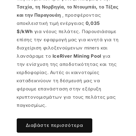
Τσεχία, τη Νορβηγία, το Ντουμπάι, το Τέξας
και την Παραγουάη
, προσφέροντας
αποκλειστική τιμή ενέργειας
0,035
$/kWh
για νέους πελάτες. Παρουσιάσαμε
επίσης την εφαρμογή μας για κινητά για τη
διαχείριση φιλοξενούμενων miners και
λανσάραμε το
IceRiver Mining Pool
για
την ενίσχυση της αποδοτικότητας και της
κερδοφορίας. Αυτές οι καινοτομίες
καταδεικνύουν τη δέσμευσή μας να
φέρουμε επανάσταση στην εξόρυξη
κρυπτονομισμάτων για τους πελάτες μας
παγκοσμίως.
Διαβάστε περισσότερα