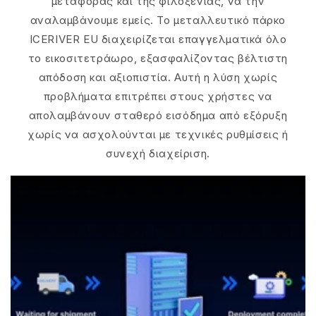
μεταφοράς και της φιλοξενίας, να την
αναλαμβάνουμε εμείς. Το μεταλλευτικό πάρκο
ICERIVER EU διαχειρίζεται επαγγελματικά όλο
το εικοσιτετράωρο, εξασφαλίζοντας βέλτιστη
απόδοση και αξιοπιστία. Αυτή η λύση χωρίς
προβλήματα επιτρέπει στους χρήστες να
απολαμβάνουν σταθερό εισόδημα από εξόρυξη
χωρίς να ασχολούνται με τεχνικές ρυθμίσεις ή
συνεχή διαχείριση.