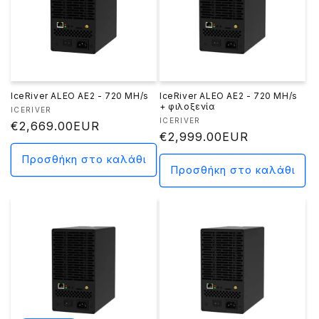
IceRiver ALEO AE2 - 720 MH/s
IceRiver ALEO AE2 - 720 MH/s
+ φιλοξενία
Προμηθευτής:
ICERIVER
Προμηθευτής:
ICERIVER
Κανονική
€2,669.00EUR
Κανονική
€2,999.00EUR
τιμή
τιμή
Προσθήκη στο καλάθι
Προσθήκη στο καλάθι