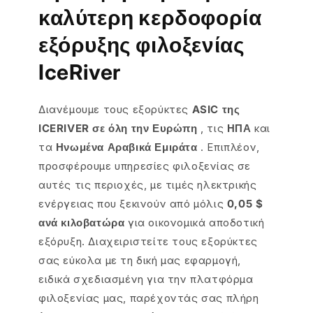
καλύτερη κερδοφορία
εξόρυξης φιλοξενίας
IceRiver
Διανέμουμε
τους εξορύκτες
ASIC της
ICERIVER σε όλη
την Ευρώπη
, τις
ΗΠΑ
και
τα
Ηνωμένα Αραβικά Εμιράτα
. Επιπλέον,
προσφέρουμε υπηρεσίες φιλοξενίας σε
αυτές τις περιοχές, με τιμές ηλεκτρικής
ενέργειας που ξεκινούν από μόλις
0,05 $
ανά κιλοβατώρα
για οικονομικά αποδοτική
εξόρυξη. Διαχειριστείτε τους εξορύκτες
σας εύκολα με τη δική μας εφαρμογή,
ειδικά σχεδιασμένη για την πλατφόρμα
φιλοξενίας μας, παρέχοντάς σας πλήρη