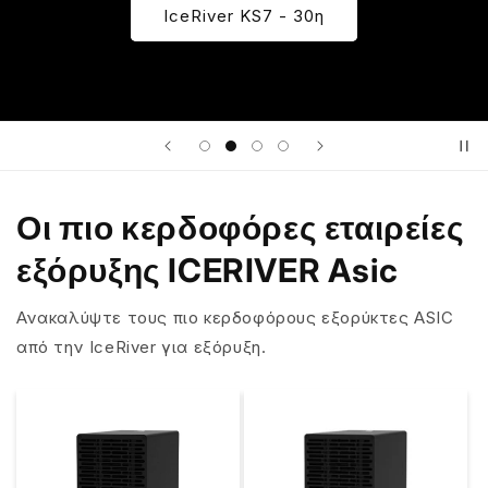
IceRiver KS7 - 30η
Οι πιο κερδοφόρες εταιρείες
εξόρυξης ICERIVER Asic
Ανακαλύψτε τους πιο κερδοφόρους εξορύκτες ASIC
από την IceRiver για εξόρυξη.