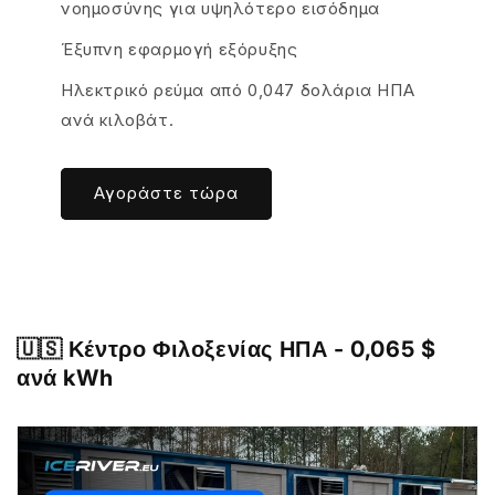
νοημοσύνης για υψηλότερο εισόδημα
Έξυπνη εφαρμογή εξόρυξης
Ηλεκτρικό ρεύμα από 0,047 δολάρια ΗΠΑ
ανά κιλοβάτ.
Αγοράστε τώρα
🇺🇸
Κέντρο Φιλοξενίας ΗΠΑ - 0,065 $
ανά kWh