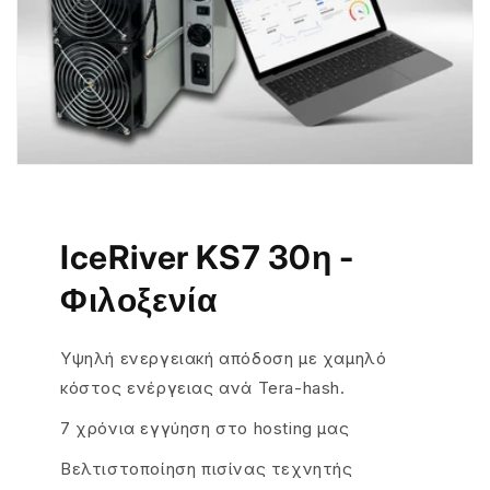
IceRiver KS7 30η -
Φιλοξενία
Υψηλή ενεργειακή απόδοση με χαμηλό
κόστος ενέργειας ανά Tera-hash.
7 χρόνια εγγύηση στο hosting μας
Βελτιστοποίηση πισίνας τεχνητής