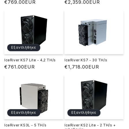
Κανονική
€769.00EUR
Κανονική
€2,359.00EUR
τιμή
τιμή
Εξαντλήθηκε
IceRiver KS7 Lite - 4,2 TH/s
IceRiver KS7 - 30 TH/s
Κανονική
€761.00EUR
Κανονική
€1,718.00EUR
τιμή
τιμή
Εξαντλήθηκε
Εξαντλήθηκε
IceRiver KS3L - 5 TH/s
IceRiver KS2 Lite - 2 TH/s +