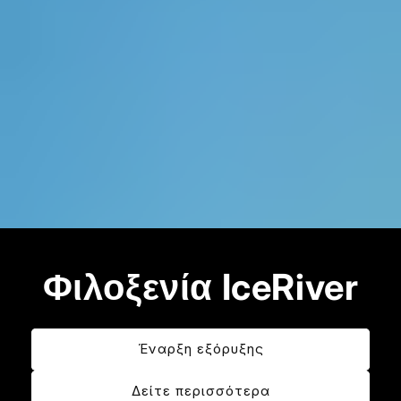
Φιλοξενία IceRiver
Έναρξη εξόρυξης
Δείτε περισσότερα