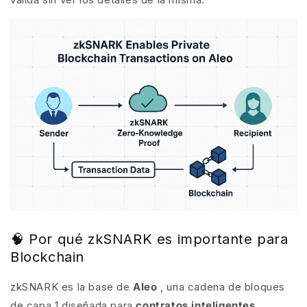
🧠 Por qué zkSNARK es importante para
Blockchain
zkSNARK es la base de
Aleo
, una cadena de bloques
de capa 1 diseñada para
contratos inteligentes