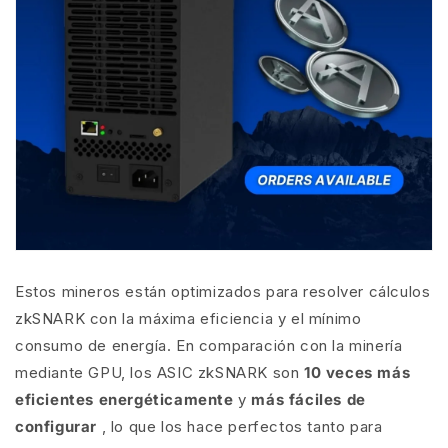
Estos mineros están optimizados para resolver cálculos
zkSNARK con la máxima eficiencia y el mínimo
consumo de energía. En comparación con la minería
mediante GPU, los ASIC zkSNARK son
10 veces más
eficientes energéticamente
y
más fáciles de
configurar
, lo que los hace perfectos tanto para