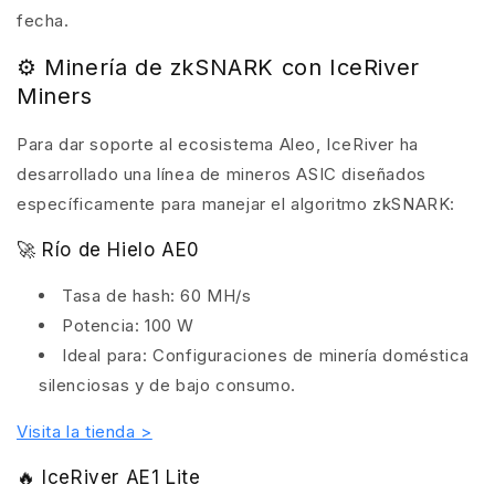
fecha.
⚙️ Minería de zkSNARK con IceRiver
Miners
Para dar soporte al ecosistema Aleo, IceRiver ha
desarrollado una línea de mineros ASIC diseñados
específicamente para manejar el algoritmo zkSNARK:
🚀 Río de Hielo AE0
Tasa de hash: 60 MH/s
Potencia: 100 W
Ideal para: Configuraciones de minería doméstica
silenciosas y de bajo consumo.
Visita la tienda >
🔥 IceRiver AE1 Lite