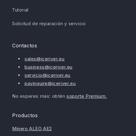
Tutorial
Solicitud de reparación y servicio
Contactos
sales@iceriver.eu
business@iceriver.eu
servicio@iceriver.eu
payinquire@iceriver.eu
No esperes más: obtén
soporte Premium.
Productos
Minero ALEO AE2