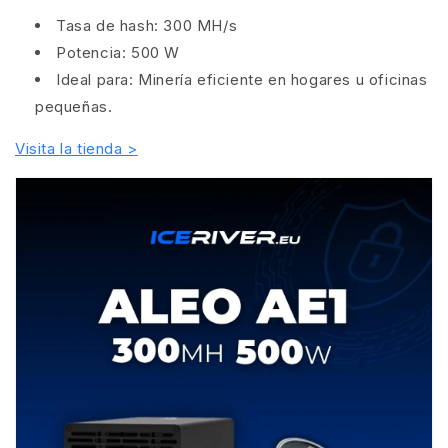
Tasa de hash: 300 MH/s
Potencia: 500 W
Ideal para: Minería eficiente en hogares u oficinas
pequeñas.
Visita la tienda >