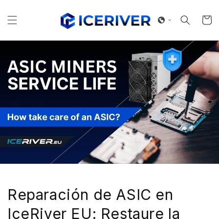
Ir
directamente
al contenido
Carrito
Reparación de ASIC en
IceRiver EU: Restaure la