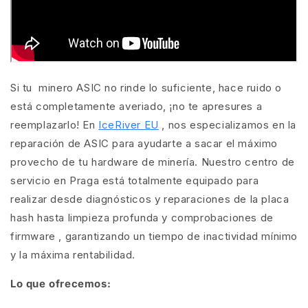
Si tu
minero ASIC
no rinde lo suficiente, hace ruido o
está completamente averiado, ¡no te apresures a
reemplazarlo! En
IceRiver EU
, nos especializamos en
la
reparación de ASIC
para ayudarte a sacar el máximo
provecho de tu hardware de minería. Nuestro centro de
servicio en Praga está totalmente equipado para
realizar desde
diagnósticos
y
reparaciones de la placa
hash
hasta
limpieza profunda
y
comprobaciones de
firmware
, garantizando un tiempo de inactividad mínimo
y la máxima rentabilidad.
Lo que ofrecemos: