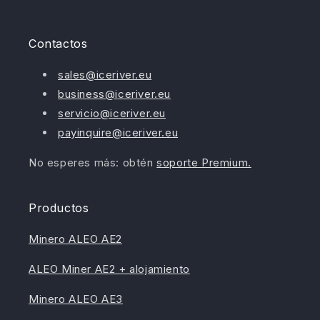
Contactos
sales@iceriver.eu
business@iceriver.eu
servicio@iceriver.eu
payinquire@iceriver.eu
No esperes más: obtén
soporte Premium.
Productos
Minero ALEO AE2
ALEO Miner AE2 + alojamiento
Minero ALEO AE3