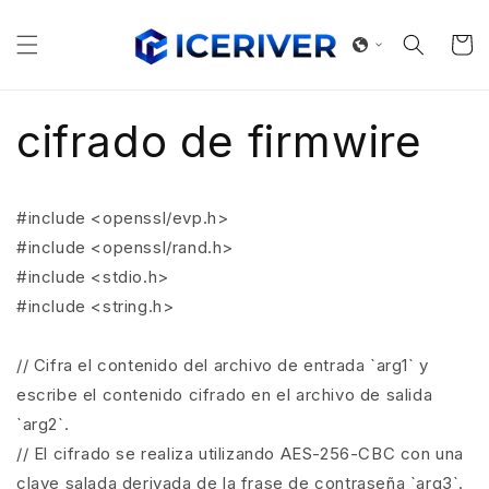
Ir
directamente
al contenido
Carrito
cifrado de firmwire
#include <openssl/evp.h>
#include <openssl/rand.h>
#include <stdio.h>
#include <string.h>
// Cifra el contenido del archivo de entrada `arg1` y
escribe el contenido cifrado en el archivo de salida
`arg2`.
// El cifrado se realiza utilizando AES-256-CBC con una
clave salada derivada de la frase de contraseña `arg3`.