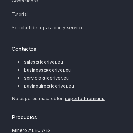
Contáctanos
Tutorial
Solicitud de reparación y servicio
Contactos
sales@iceriver.eu
business@iceriver.eu
servicio@iceriver.eu
payinquire@iceriver.eu
No esperes más: obtén
soporte Premium.
Productos
Minero ALEO AE2