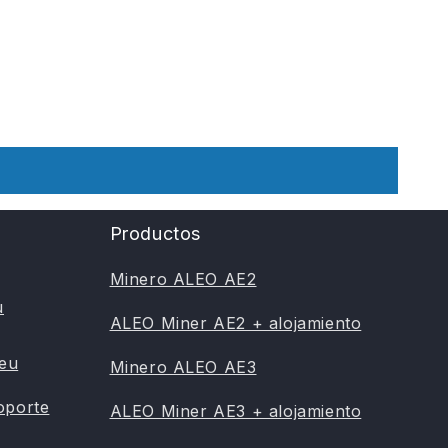
Productos
Minero ALEO AE2
u
ALEO Miner AE2 + alojamiento
.eu
Minero ALEO AE3
oporte
ALEO Miner AE3 + alojamiento