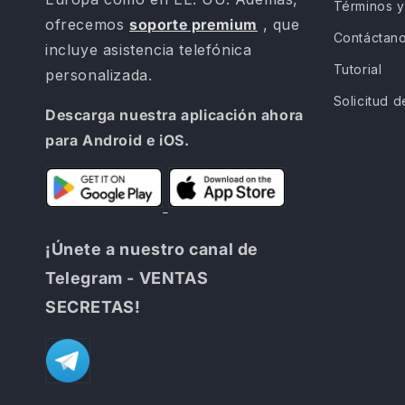
Términos y
ofrecemos
soporte premium
, que
Contáctan
incluye asistencia telefónica
Tutorial
personalizada.
Solicitud d
Descarga nuestra aplicación ahora
para Android e iOS.
¡Únete a nuestro canal de
Telegram - VENTAS
SECRETAS!