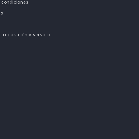
 condiciones
os
e reparación y servicio