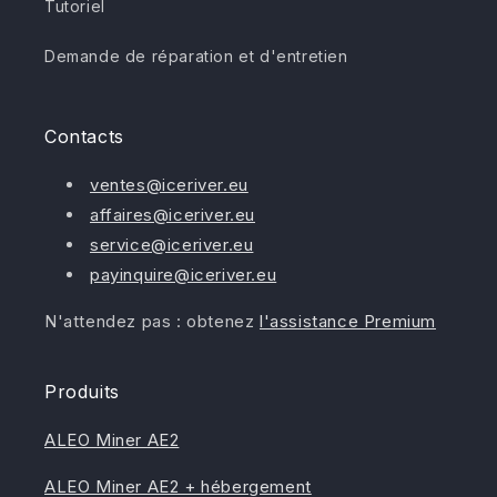
Tutoriel
Demande de réparation et d'entretien
Contacts
ventes@iceriver.eu
affaires@iceriver.eu
service@iceriver.eu
payinquire@iceriver.eu
N'attendez pas : obtenez
l'assistance Premium
Produits
ALEO Miner AE2
ALEO Miner AE2 + hébergement