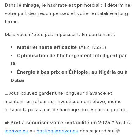
Dans le minage,
le hashrate est primordial
: il détermine
votre part des récompenses et votre rentabilité à long
terme.
Mais vous n'êtes pas impuissant. En combinant :
Matériel haute efficacité
(AE2, KS5L)
Optimisation de l'hébergement intelligent par
IA
Énergie à bas prix en Éthiopie, au Nigéria ou à
Dubaï
…vous pouvez garder une longueur d’avance et
maintenir un retour sur investissement élevé, même
lorsque la puissance de hachage du réseau augmente.
➡️ Prêt à sécuriser votre rentabilité en 2025 ?
Visitez
iceriver.eu
ou
hosting.iceriver.eu
dès aujourd’hui 🚀