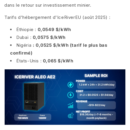
dans le retour sur investissement minier.
Tarifs d'hébergement d'IceRiverEU (août 2025) :
Éthiopie :
0,0549 $/kWh
Dubaï :
0,0575 $/kWh
Nigéria
:
0,0525 $/kWh
(tarif le plus bas
confirmé)
États-Unis :
0,065 $/kWh