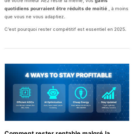
de votre mineur AE2 reste la même, vos
gains
quotidiens pourraient être réduits de moitié
, à moins
que vous ne vous adaptiez.
C’est pourquoi rester compétitif est essentiel en 2025.
Comment rester rentable malgré la