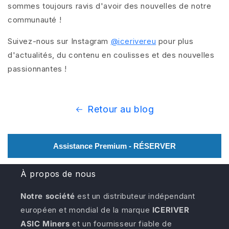
sommes toujours ravis d'avoir des nouvelles de notre
communauté !
Suivez-nous sur Instagram
@icerivereu
pour plus
d'actualités, du contenu en coulisses et des nouvelles
passionnantes !
Retour au blog
Assistance Premium - RÉSERVER
À propos de nous
Notre société
est un distributeur indépendant
européen et mondial de la marque
ICERIVER
ASIC Miners
et un fournisseur fiable de