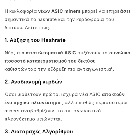
Η κυκλοφορία
νέων ASIC miners
μπορεί να επηρεάσει
σημαντικά το hashrate και την κερδοφορία του
δικτύου. Δείτε πώς:
1. Αύξηση του Hashrate
Νέα,
πιο αποτελεσματικά ASIC
αυξάνουν το
συνολικό
ποσοστό κατακερματισμού του δικτύου
,
καθιστώντας την εξόρυξη πιο ανταγωνιστική.
2. Αναδιανομή κερδών
Όσοι υιοθετούν πρώτοι ισχυρά νέα ASIC
αποκτούν
ένα αρχικό πλεονέκτημα
, αλλά καθώς περισσότεροι
miners αναβαθμίζουν, το ανταγωνιστικό
πλεονέκτημα μειώνεται.
3. Διαταραχές Αλγορίθμου