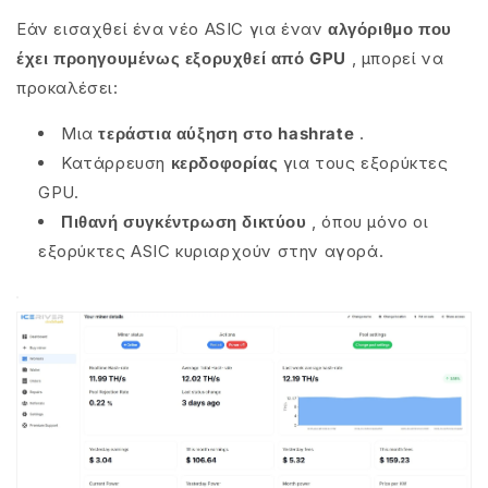
Εάν εισαχθεί ένα νέο ASIC για έναν
αλγόριθμο που
έχει προηγουμένως εξορυχθεί από GPU
, μπορεί να
προκαλέσει:
Μια
τεράστια αύξηση στο hashrate
.
Κατάρρευση
κερδοφορίας
για τους εξορύκτες
GPU.
Πιθανή συγκέντρωση δικτύου
, όπου μόνο οι
εξορύκτες ASIC κυριαρχούν στην αγορά.