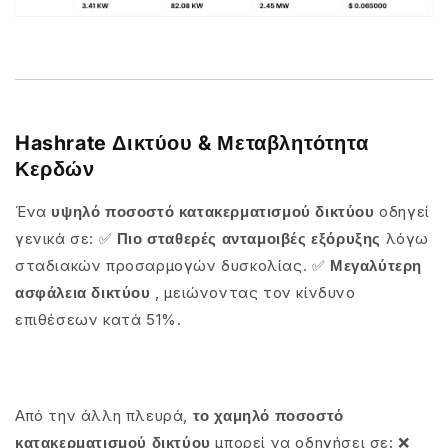
Hashrate Δικτύου & Μεταβλητότητα
Κερδών
Ένα
υψηλό ποσοστό κατακερματισμού δικτύου
οδηγεί
γενικά σε:
✅
Πιο σταθερές ανταμοιβές εξόρυξης
λόγω
σταδιακών προσαρμογών δυσκολίας.
✅
Μεγαλύτερη
ασφάλεια δικτύου
, μειώνοντας τον κίνδυνο
επιθέσεων κατά 51%.
Από την άλλη πλευρά,
το χαμηλό ποσοστό
κατακερματισμού δικτύου
μπορεί να οδηγήσει σε:
❌