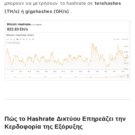
μπορούν να μετρήσουν το hashrate σε
terahashes
(TH/s) ή gigahashes (GH/s)
.
Πώς το Hashrate Δικτύου Επηρεάζει την
Κερδοφορία της Εξόρυξης