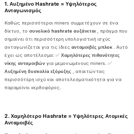
1. Αυξημένο Hashrate = Υψηλότερος
Ανταγωνισμός
Καθώς περισσότεροι miners συμμετέχουν σε ένα
δίκτυο, το
συνολικό hashrate αυξάνεται
, πράγμα που
σημαίνει ότι περισσότερη υπολογιστική ισχύς
ανταγωνίζεται για τις ίδιες
ανταμοιβές μπλοκ
. Αυτό
έχει ως αποτέλεσμα:
✅
Χαμηλότερες πιθανότητες
νίκης ανταμοιβών
για μεμονωμένους miners.
✅
Αυξημένη δυσκολία εξόρυξης
, απαιτώντας
περισσότερη ισχύ και αποτελεσματικότητα για να
παραμείνει κερδοφόρος.
2. Χαμηλότερο Hashrate = Υψηλότερες Ατομικές
Ανταμοιβές