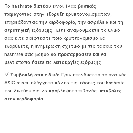
Το
hashrate δικτύου
είναι ένας
βασικός
παράγοντας
στην εξόρυξη κρυπτονομισμάτων,
επηρεάζοντας
την κερδοφορία, την ασφάλεια και τη
στρατηγική εξόρυξης
. Είτε αναβαθμίζετε το υλικό
σας είτε σκέφτεστε ποιο κρυπτονόμισμα θα
εξορύξετε, η ενημέρωση σχετικά με τις τάσεις του
hashrate σάς βοηθά
να προσαρμόσετε και να
βελτιστοποιήσετε τις λειτουργίες εξόρυξης
.
💡
Συμβουλή από ειδικό:
Πριν επενδύσετε σε ένα νέο
ASIC miner, ελέγχετε πάντα τις τάσεις του hashrate
του δικτύου για να προβλέψετε πιθανές
μεταβολές
στην κερδοφορία
.