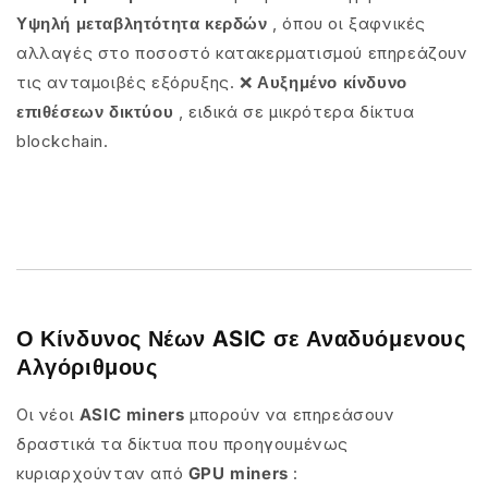
Υψηλή μεταβλητότητα κερδών
, όπου οι ξαφνικές
αλλαγές στο ποσοστό κατακερματισμού επηρεάζουν
τις ανταμοιβές εξόρυξης.
❌
Αυξημένο κίνδυνο
επιθέσεων δικτύου
, ειδικά σε μικρότερα δίκτυα
blockchain.
Ο Κίνδυνος Νέων ASIC σε Αναδυόμενους
Αλγόριθμους
Οι νέοι
ASIC miners
μπορούν να επηρεάσουν
δραστικά τα δίκτυα που προηγουμένως
κυριαρχούνταν από
GPU miners
: