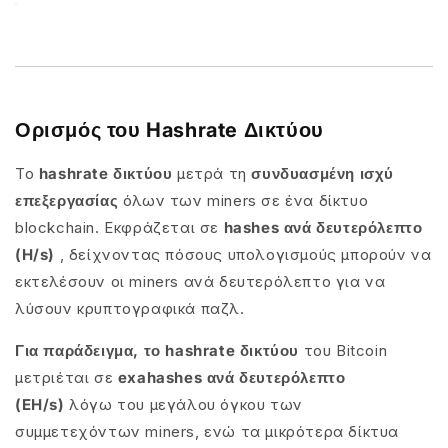
Ορισμός του Hashrate Δικτύου
Το
hashrate δικτύου
μετρά τη
συνδυασμένη ισχύ
επεξεργασίας
όλων των miners σε ένα δίκτυο
blockchain. Εκφράζεται σε
hashes ανά δευτερόλεπτο
(H/s)
, δείχνοντας πόσους υπολογισμούς μπορούν να
εκτελέσουν οι miners ανά δευτερόλεπτο για να
λύσουν κρυπτογραφικά παζλ.
Για παράδειγμα, το hashrate δικτύου
του Bitcoin
μετριέται σε
exahashes ανά δευτερόλεπτο
(EH/s)
λόγω του μεγάλου όγκου των
συμμετεχόντων miners, ενώ τα μικρότερα δίκτυα