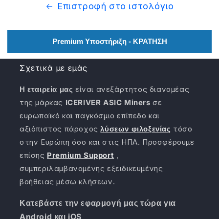
Επιστροφή στο ιστολόγιο
Premium Υποστήριξη - ΚΡΑΤΗΣΗ
Σχετικά με εμάς
Η εταιρεία μας
είναι ανεξάρτητος διανομέας
της μάρκας
ICERIVER ASIC Miners
σε
ευρωπαϊκό και παγκόσμιο επίπεδο και
αξιόπιστος πάροχος
λύσεων φιλοξενίας
τόσο
στην Ευρώπη όσο και στις ΗΠΑ. Προσφέρουμε
επίσης
Premium Support
,
συμπεριλαμβανομένης εξειδικευμένης
βοήθειας μέσω κλήσεων.
Κατεβάστε την εφαρμογή μας τώρα για
Android και iOS