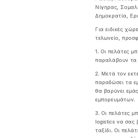
Νίγηρας, Σομαλ
Δημοκρατία, Ερυ
Για ειδικές χώ
τελωνείο, προσφ
1. Οι πελάτες μπ
παραλάβουν τα 
2. Μετά τον εκτ
παραδώσει τα ε
θα βαρύνει εμάς
εμπορευμάτων.
3. Οι πελάτες μ
logistics να σα
ταξίδι. Οι πελά