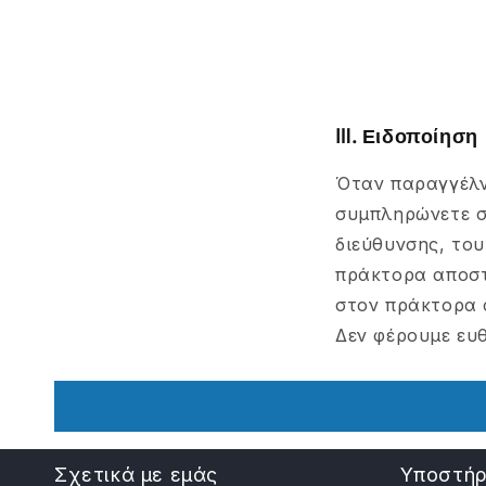
Ⅲ. Ειδοποίηση
Όταν παραγγέλν
συμπληρώνετε σ
διεύθυνσης, του
πράκτορα αποστ
στον πράκτορα 
Δεν φέρουμε ευ
Σχετικά με εμάς
Υποστήρ