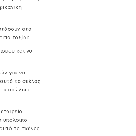
ρικανική
 φτάσουν στο
οιπο ταξίδι:
νισμού και να
ρών για να
 αυτό το σκέλος
οτε απώλεια
 εταιρεία
το υπόλοιπο
 αυτό το σκέλος