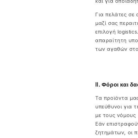
και για οποιαδ
Για πελάτες σε 
μαζί σας περαιτ
επιλογή logisti
απαραίτητη υπο
των αγαθών στα
Ⅱ. Φόροι και δ
Τα προϊόντα μα
υπεύθυνοι για 
με τους νόμους 
Εάν επιστραφού
ζητημάτων, οι 