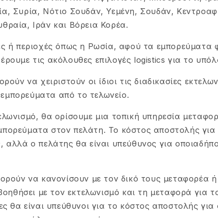
ία, Συρία, Νότιο Σουδάν, Υεμένη, Σουδάν, Κεντροαφ
θραία, Ιράν και Βόρεια Κορέα.
ρες ή περιοχές όπως η Ρωσία, αφού τα εμπορεύματα
έρουμε τις ακόλουθες επιλογές logistics για το υπόλ
ορούν να χειριστούν οι ίδιοι τις διαδικασίες εκτελω
εμπορεύματα από το τελωνείο.
ελωνισμό, θα ορίσουμε μια τοπική υπηρεσία μεταφο
μπορεύματα στον πελάτη. Το κόστος αποστολής για
, αλλά ο πελάτης θα είναι υπεύθυνος για οποιαδήπ
πορούν να κανονίσουν με τον δικό τους μεταφορέα ή
ς βοηθήσει με τον εκτελωνισμό και τη μεταφορά για 
τες θα είναι υπεύθυνοι για το κόστος αποστολής για