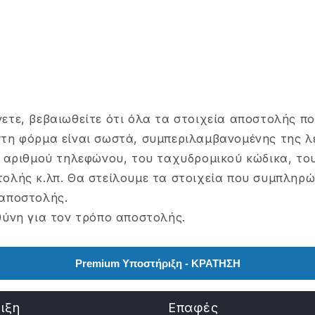
ετε, βεβαιωθείτε ότι όλα τα στοιχεία αποστολής π
τη φόρμα είναι σωστά, συμπεριλαμβανομένης της 
 αριθμού τηλεφώνου, του ταχυδρομικού κώδικα, του
ολής κ.λπ. Θα στείλουμε τα στοιχεία που συμπληρώ
αποστολής.
θύνη για τον τρόπο αποστολής.
Premium Υποστήριξη - ΚΡΑΤΗΣΗ
ιξη
Επαφές