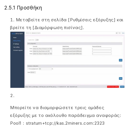
2.5.1 Προσθήκη
Μεταβείτε στη σελίδα [Ρυθμίσεις εξόρυξης] και
βρείτε τη [Διαμόρφωση πισίνας].
Μπορείτε να διαμορφώσετε τρεις ομάδες
εξόρυξης με το ακόλουθο παράδειγμα αναφοράς:
Pool1：stratum+tcp://kas.2miners.com:2323