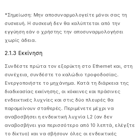
*Σημείωση: Μην αποσυναρμολογείτε μόνοι σας τη
συσκευή. Η συσκευή δεν θα καλύπτεται από την
εγγύηση εάν ο χρήστης την αποσυναρμολογήσει
χωρίς άδεια.
2.1.3 Εκκίνηση
Συνδέστε πρώτα τον εξορύκτη στο Ethernet και, στη
συνέχεια, συνδέστε το καλώδιο τροφοδοσίας.
Ενεργοποιήστε το μηχάνημα. Κατά τη διάρκεια της
διαδικασίας εκκίνησης, οι κόκκινες και πράσινες
ενδεικτικές λυχνίες και στις δύο πλευρές θα
παραμείνουν σταθερές. Περιμένετε μέχρι να
αναβοσβήσει η ενδεικτική λυχνία L2 (αν δεν
αναβοσβήνει για περισσότερο από 10 λεπτά, ελέγξτε
το δίκτυο) και να σβήσουν όλες οι ενδεικτικές