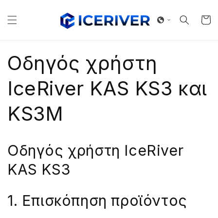
μετάβαση
στο
Καλάθ
περιεχόμενο
Οδηγός χρήστη
IceRiver KAS KS3 και
KS3M
Οδηγός χρήστη IceRiver
KAS KS3
1. Επισκόπηση προϊόντος