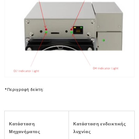
*Περιγραφή δείκτη:
Κατάσταση
Κατάσταση ενδεικτικής
Μηχανήματος
λυχνίας