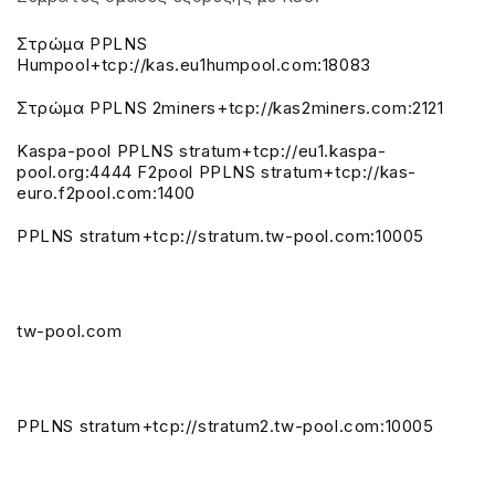
Στρώμα PPLNS
Humpool+tcp://kas.eu1humpool.com:18083
Στρώμα PPLNS 2miners+tcp://kas2miners.com:2121
Kaspa-pool PPLNS stratum+tcp://eu1.kaspa-
pool.org:4444 F2pool PPLNS stratum+tcp://kas-
euro.f2pool.com:1400
PPLNS stratum+tcp://stratum.tw-pool.com:10005
tw-pool.com
PPLNS stratum+tcp://stratum2.tw-pool.com:10005