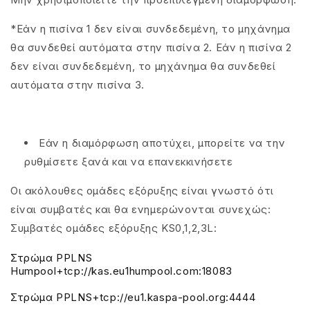
*Εάν η πισίνα 1 δεν είναι συνδεδεμένη, το μηχάνημα
θα συνδεθεί αυτόματα στην πισίνα 2. Εάν η πισίνα 2
δεν είναι συνδεδεμένη, το μηχάνημα θα συνδεθεί
αυτόματα στην πισίνα 3.
Εάν η διαμόρφωση αποτύχει, μπορείτε να την
ρυθμίσετε ξανά και να επανεκκινήσετε
Οι ακόλουθες ομάδες εξόρυξης είναι γνωστό ότι
είναι συμβατές και θα ενημερώνονται συνεχώς:
Συμβατές ομάδες εξόρυξης KS0,1,2,3L:
Στρώμα PPLNS
Humpool+tcp://kas.eu1humpool.com:18083
Στρώμα PPLNS+tcp://eu1.kaspa-pool.org:4444