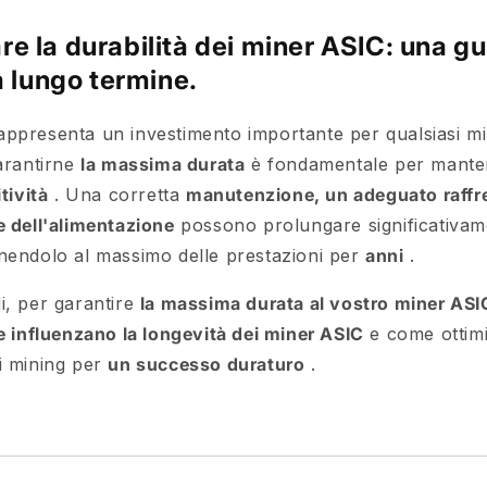
e la durabilità dei miner ASIC: una gu
a lungo termine.
ppresenta un investimento importante per qualsiasi mi
garantirne
la massima durata
è fondamentale per mant
tività
. Una corretta
manutenzione, un adeguato raff
e dell'alimentazione
possono prolungare significativamen
nendolo al massimo delle prestazioni per
anni
.
i, per garantire
la massima durata al vostro miner ASI
e influenzano la longevità dei miner ASIC
e come ottimi
i mining per
un successo duraturo
.