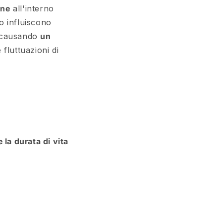
one
all'interno
o influiscono
, causando
un
 fluttuazioni di
 la durata di vita