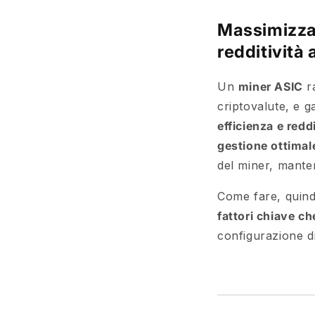
Massimizzar
redditività 
Un
miner ASIC
ra
criptovalute, e 
efficienza e reddi
gestione ottimal
del miner, mante
Come fare, quind
fattori chiave ch
configurazione d