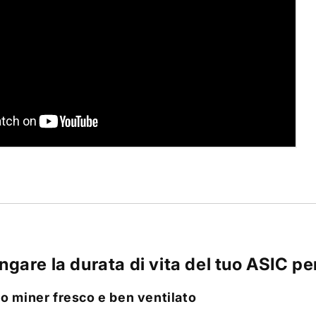
gare la durata di vita del tuo ASIC per
tuo miner fresco e ben ventilato