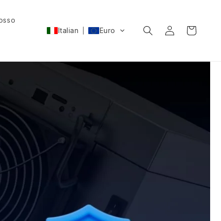
rosso
Accedi
Carrello
Italian
Euro