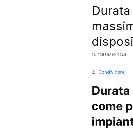
Durata 
massimi
disposi
26 FEBBRAIO 2025
Condividere
Durata 
come pr
impiant