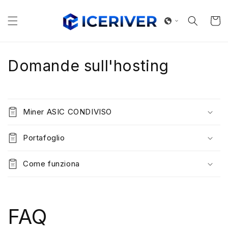
Vai
direttamente
ai contenuti
Carrell
Domande sull'hosting
Miner ASIC CONDIVISO
Portafoglio
Come funziona
FAQ