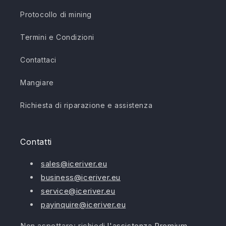
Protocollo di mining
Termini e Condizioni
Contattaci
Mangiare
Richiesta di riparazione e assistenza
Contatti
sales@iceriver.eu
business@iceriver.eu
service@iceriver.eu
payinquire@iceriver.eu
Non aspettare: richiedi
l'assistenza Premium