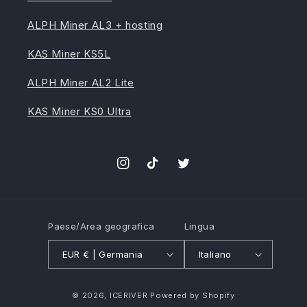
ALPH Miner AL3 + hosting
KAS Miner KS5L
ALPH Miner AL2 Lite
KAS Miner KS0 Ultra
Instagram
TikTok
Twitter
Paese/Area geografica
Lingua
EUR € | Germania
Italiano
Metodi
© 2026,
ICERIVER
Powered by Shopify
di