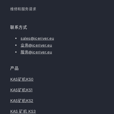
维修和服务请求
联系方式
sales@iceriver.eu
业务@iceriver.eu
服务@iceriver.eu
产品
KAS矿机KS0
KAS矿机KS1
KAS矿机KS2
KAS 矿机 KS3