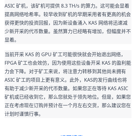
ASIC 矿机，该矿机可提供 8.3 TH/s 的算力。这可能会显着
提高网络哈希率。较早收到矿机的早期采用者有更高的机会
获得更快的投资回报，因为新设备涌入 KAS 网络将迅速减
少新开采的代币数量。虽然算力已经略有增加，但幅度并不
显着。
当前开采 KAS 的 GPU 矿工可能很快就会开始退出网络，
FPGA 矿工也会效仿，因为使用这些设备开采 KAS 的盈利能
力会下降。对于矿工来说，将注意力转移到其他尚未拥有 
ASIC 矿工的项目上更有意义。此外，KAS的发行曲线也将
有助于减少新开采的代币数量。如果您正在等待 KAS ASIC 
矿机或已经收到它，那么您就处于领先地位。但是，如果您
正在考虑现在订购并预计在一个月左右交货，那么建议您在
计划时谨慎行事。