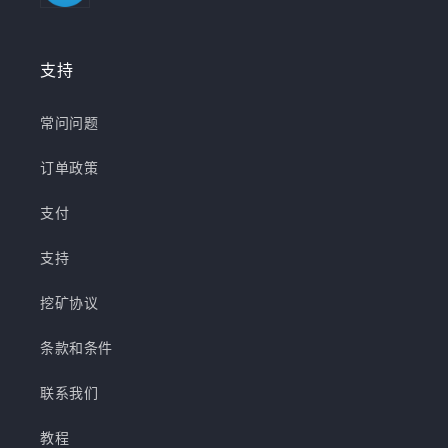
支持
常问问题
订单政策
支付
支持
挖矿协议
条款和条件
联系我们
教程