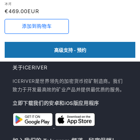
厂
冰河
商：
常
€469.00EUR
规
价
添加到购物车
格
高级支持 - 预约
关于ICERIVER
ICERIVER是世界领先的加密货币挖矿制造商。我们
致力于开发最高效的矿业产品并提供最优质的服务。
立即下载我们的安卓和iOS版应用程序