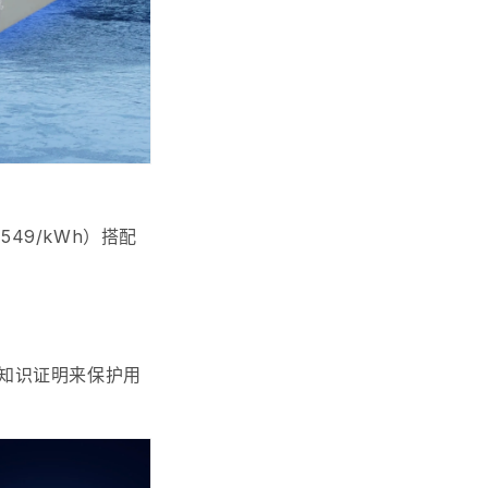
549/kWh）搭配
用零知识证明来保护用