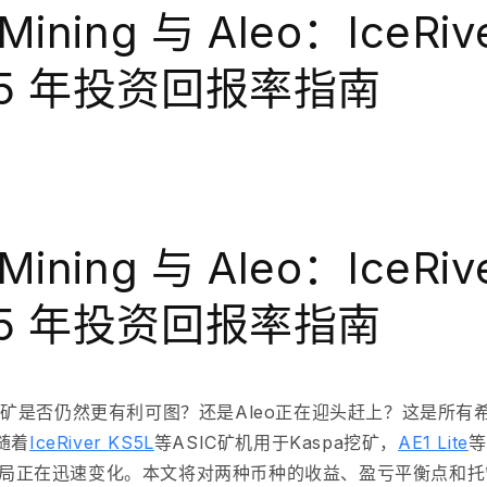
Mining 与 Aleo：IceRiv
25 年投资回报率指南
Mining 与 Aleo：IceRiv
25 年投资回报率指南
pa挖矿是否仍然更有利可图？还是Aleo正在迎头赶上？
这是所有
随着
IceRiver
KS5L
等ASIC矿机用于Kaspa挖矿
，
AE1 Lite
等
局正在迅速变化。本文将对两种币种的收益、盈亏平衡点和托