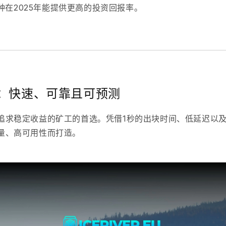
种在2025年能提供更高的投资回报率。
挖矿：快速、可靠且可预测
追求稳定收益的矿工的首选。凭借1秒的出块时间、低延迟以
吐量、高可用性而打造。