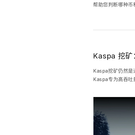
帮助您判断哪种币
Kaspa 
Kaspa挖矿
仍然是
Kaspa专为高吞