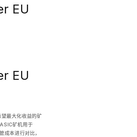
er EU
er EU
希望最大化收益的矿
ASIC矿机用于
管成本进行对比，