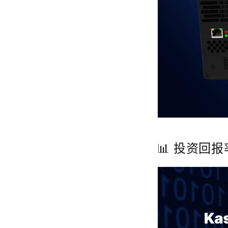
📊 投资回