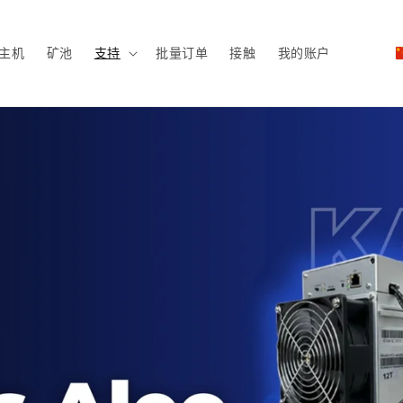
主机
矿池
支持
批量订单
接触
我的账户