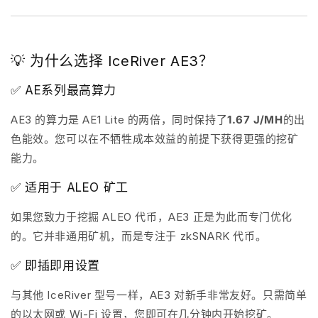
💡 为什么选择 IceRiver AE3？
✅ AE系列最高算力
AE3 的算力是 AE1 Lite 的两倍，同时保持了
1.67 J/MH
的出
色能效。您可以在不牺牲成本效益的前提下获得更强的挖矿
能力。
✅ 适用于 ALEO 矿工
如果您致力于挖掘 ALEO 代币，AE3 正是为此而专门优化
的。它并非通用矿机，而是专注于 zkSNARK 代币。
✅ 即插即用设置
与其他 IceRiver 型号一样，AE3 对新手非常友好。只需简单
的以太网或 Wi-Fi 设置，您即可在几分钟内开始挖矿。