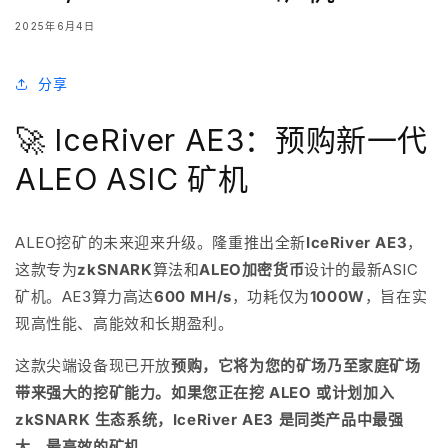
2025年6月4日
分享
🚀 IceRiver AE3：预购新一代
ALEO ASIC 矿机
ALEO挖矿的未来迎来升级。隆重推出全新
IceRiver AE3
，
这款专为
zkSNARK
算法和
ALEO加密货币
设计的最新ASIC
矿机。AE3算力高达
600 MH/s
，功耗仅为
1000W
，旨在实
现高性能、高能效和长期盈利。
这款尖端设备
现已开放
预购，它将为您的矿场乃至家庭矿场
带来强大的挖矿能力。如果您正在挖 ALEO 或计划加入
zkSNARK 生态系统，IceRiver AE3 是同类产品中最强
大、最高效的矿机。