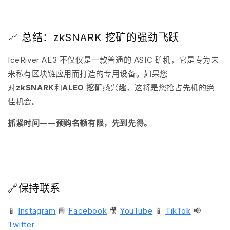
📈 总结：zkSNARK 挖矿的强劲飞跃
IceRiver AE3 不仅仅是一款普通的 ASIC 矿机，它是专为未
来私有区块链应用而打造的专用设备。如果您
对
zkSNARK
和
ALEO 挖矿
感兴趣，这将是您抢占先机的绝
佳机会。
抓紧时间——预购名额有限，先到先得。
🔗保持联系
📱
Instagram
📘
Facebook
🎥
YouTube
📱
TikTok
📢
Twitter