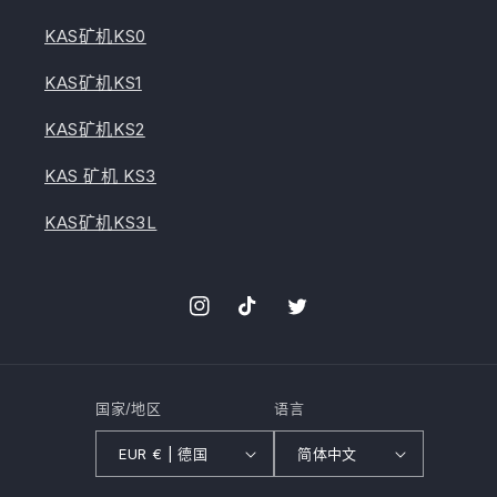
KAS矿机KS0
KAS矿机KS1
KAS矿机KS2
KAS 矿机 KS3
KAS矿机KS3L
Instagram
TikTok
叽
叽
喳
喳
国家/地区
语言
EUR € | 德国
简体中文