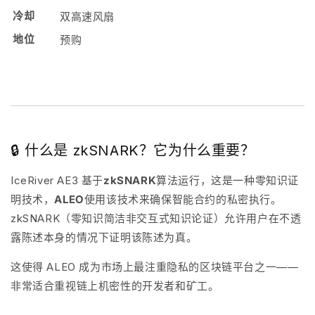
冷却
双高速风扇
地位
预购
🔒 什么是 zkSNARK？它为什么重要？
IceRiver AE3 基于
zkSNARK
算法运行，这是一种零知识证
明技术，
ALEO
使用该技术来确保智能合约的私密执行。
zkSNARK（零知识简洁非交互式知识论证）允许用户在不透
露陈述本身的情况下证明该陈述为真。
这使得 ALEO 成为市场上最注重隐私的区块链平台之一——
非常适合重视链上机密性的开发者和矿工。