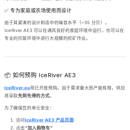
✅ 专为家庭或农场使用而设计
由于其紧凑的设计和适中的噪音水平（~55 分贝），
IceRiver AE3 可以在通风良好的家庭环境中运行，也可以在
专业的托管环境中进行大规模的挖矿作业。
📦 如何预购 IceRiver AE3
IceRiver.eu
现已开放预购
。由于需求量大而产能有限，供应
将采取
先到先得的方式
。
为了确保您的单元安全：
访问
IceRiver AE3 产品页面
点击
“加入购物车”