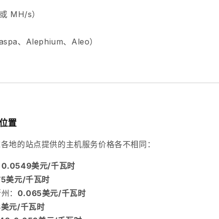
或 MH/s）
）
pa、Alephium、Aleo）
机位置
U在全球各地的站点提供的主机服务价格各不相同：
：
0.0549美元/千瓦时
575美元/千瓦时
斯州：
0.065美元/千瓦时
78美元/千瓦时