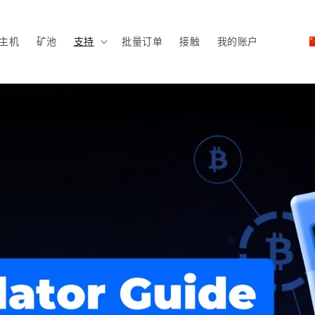
主机
矿池
支持
批量订单
接触
我的账户