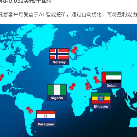
048-0.052美元/千瓦时
托管客户可受益于
AI 智能挖矿，
通过自动优化，
可将盈利能