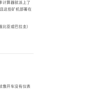
率计算器就派上了
且这些矿机部署在
俄比亚或巴拉圭）
就像开车没有仪表