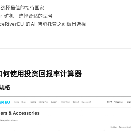
本选择最佳的接待国家
iver 矿机，选择合适的型号
eRiverEU 的
AI 智能托管之间做出选择
如何使用投资回报率计算器
机规格