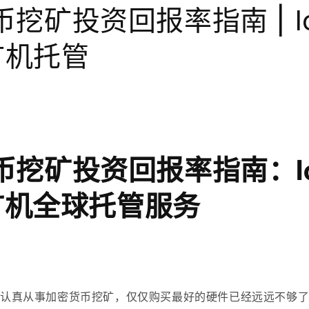
挖矿投资回报率指南 | Ice
 矿机托管
挖矿投资回报率指南：Ice
 矿机全球托管服务
年认真从事
加密货币挖矿
，仅仅购买最好的硬件已经远远不够