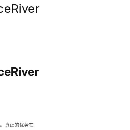
River
River
了。真正的优势在