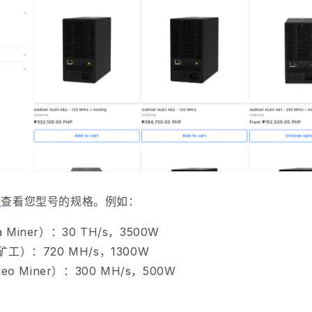
u
查看您型号的规格。例如：
a Miner）：
30 TH/s，3500W
o 矿工）：
720 MH/s，
1300W
Aleo Miner）：
300
MH/s，
500W