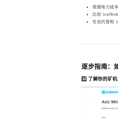
根据电力成
比较 IceR
在自托管和 Ic
逐步指南：
1️⃣ 了解你的矿