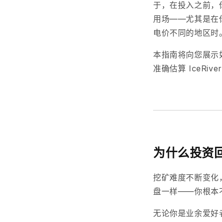
于，在投入之前，
用场——尤其是在
电价不同的地区时
本指南将向您展示
准确估算 IceRive
为什么投资
挖矿难度不断变化
盘一样——你根本
无论你是业余爱好