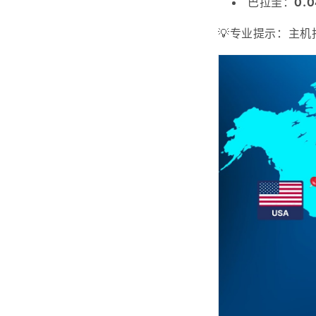
巴拉圭：
0.
💡
专业提示：
主机