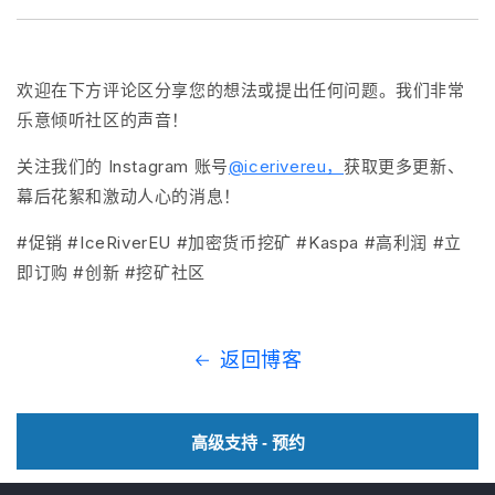
欢迎在下方评论区分享您的想法或提出任何问题。我们非常
乐意倾听社区的声音！
关注我们的 Instagram 账号
@icerivereu，
获取更多更新、
幕后花絮和激动人心的消息！
#促销 #IceRiverEU #加密货币挖矿 #Kaspa #高利润 #立
即订购 #创新 #挖矿社区
返回博客
高级支持 - 预约