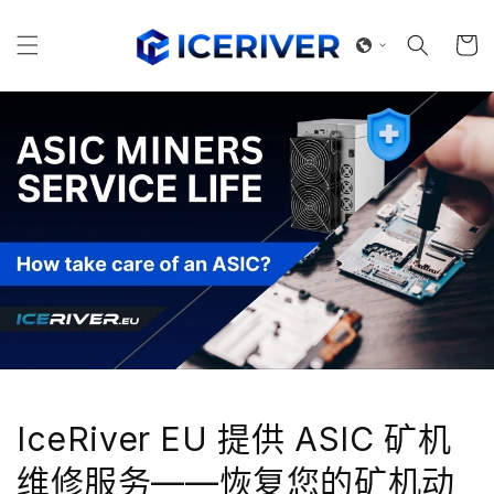
跳到内
购
容
物
车
IceRiver EU 提供 ASIC 矿机
维修服务——恢复您的矿机动