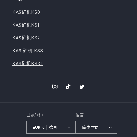
KAS矿机KS0
KAS矿机KS1
KAS矿机KS2
KAS 矿机 KS3
KAS矿机KS3L
Instagram
TikTok
叽
叽
喳
喳
国家/地区
语言
EUR € | 德国
简体中文