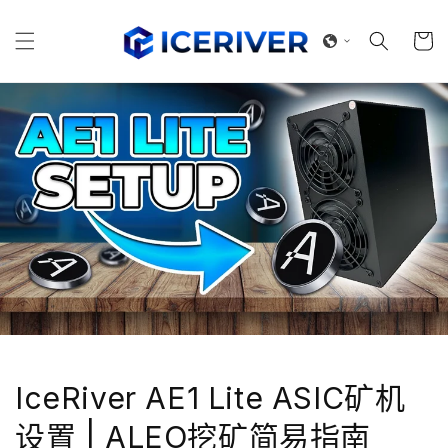
跳到内
购
容
物
车
IceRiver AE1 Lite ASIC矿机
设置 | ALEO挖矿简易指南