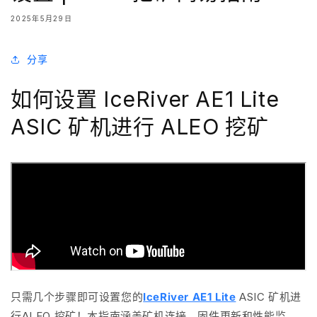
2025年5月29日
分享
如何设置 IceRiver AE1 Lite
ASIC 矿机进行 ALEO 挖矿
只需几个步骤即可
设置您的
IceRiver AE1 Lite
ASIC 矿机
进
行
ALEO 挖矿！本指南涵盖矿机连接、固件更新和性能监