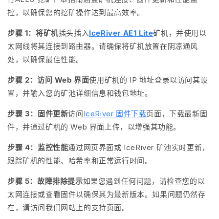
控，以确保您的挖矿操作达到最高效率。
步骤 1：将矿机
插头插入
IceRiver AE1 Lite
矿机，并使用以
太网线将其连接到路由器。请确保将矿机放置在阴凉通风
处，以确保最佳性能。
步骤 2：访问 Web 界面
使用矿机的 IP 地址登录以访问其设
置，并输入您的矿池详细信息和钱包地址。
步骤 3：固件更新
访问
IceRiver 固件下载
页面，下载最新固
件，并通过矿机的 Web 界面上传，以增强其功能。
步骤 4：监控性能
通过网页界面或 IceRiver 矿池实时更新，
跟踪矿机的性能、哈希率和正常运行时间。
步骤 5：故障排除提示
如果您遇到任何问题，请检查您的以
太网连接或查看固件以确保其为最新版本。如果问题仍然存
在，请访问我们网站上的支持页面。