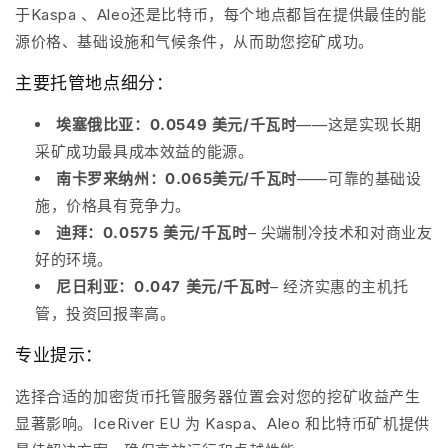
于
Kaspa
、
Aleo
还是
比特币
，每个地点都旨在提供最佳的能
源价格、基础设施和气候条件，从而助您挖矿成功。
主要托管地点细分：
埃塞俄比亚
：0.0549 美元/千瓦时
——这是实现长期
采矿成功最具成本效益的能源。
南卡罗来纳州
：0.065美元/千瓦时
——可靠的基础设
施，价格具有竞争力。
迪拜
：0.0575 美元/千瓦时
– 尖端制冷技术和对商业友
好的环境。
尼日利亚
：0.047 美元/千瓦时
– 经济实惠的主机托
管，投资回报率高。
专业提示：
选择合适的加密货币托管服务器位置会对您的挖矿收益产生
显著影响。IceRiver EU 为 Kaspa、Aleo 和比特币矿机提供