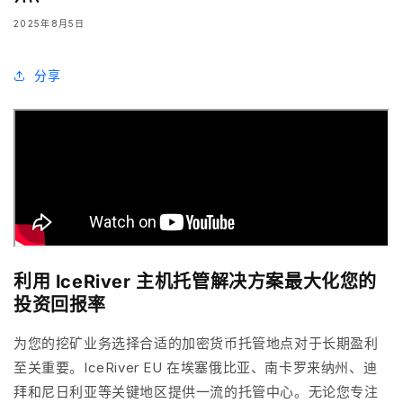
2025年8月5日
分享
利用 IceRiver 主机托管解决方案最大化您的
投资回报率
为您的挖矿业务选择合适的
加密货币托管
地点对于长期盈利
至关重要。IceRiver EU 在埃塞俄比亚、南卡罗来纳州、迪
拜和尼日利亚等关键地区提供一流的托管中心。无论您专注